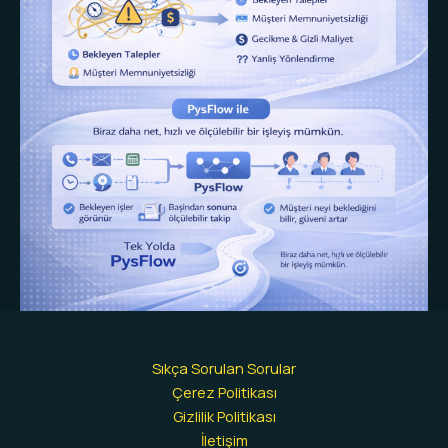
Sıkça Sorulan Sorular
Çerez Politikası
Gizlilik Politikası
İletişim